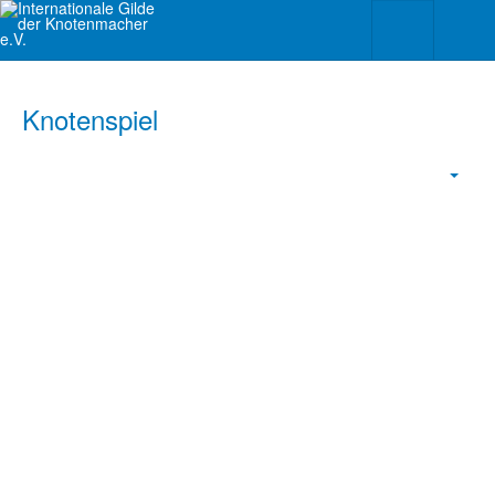
Knotenspiel
Empt