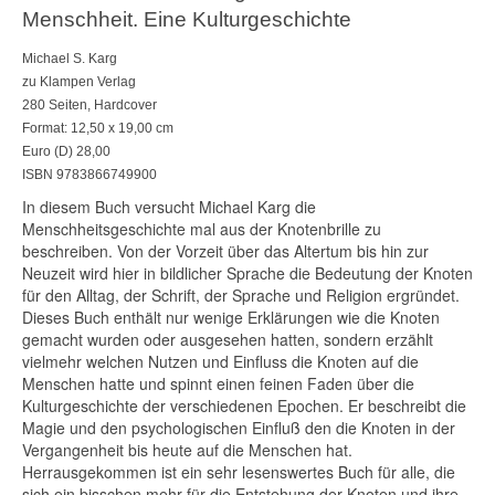
Menschheit. Eine Kulturgeschichte
Michael S. Karg
zu Klampen Verlag
280 Seiten, Hardcover
Format: 12,50 x 19,00 cm
Euro (D) 28,00
ISBN 9783866749900
In diesem Buch versucht Michael Karg die
Menschheitsgeschichte mal aus der Knotenbrille zu
beschreiben. Von der Vorzeit über das Altertum bis hin zur
Neuzeit wird hier in bildlicher Sprache die Bedeutung der Knoten
für den Alltag, der Schrift, der Sprache und Religion ergründet.
Dieses Buch enthält nur wenige Erklärungen wie die Knoten
gemacht wurden oder ausgesehen hatten, sondern erzählt
vielmehr welchen Nutzen und Einfluss die Knoten auf die
Menschen hatte und spinnt einen feinen Faden über die
Kulturgeschichte der verschiedenen Epochen. Er beschreibt die
Magie und den psychologischen Einfluß den die Knoten in der
Vergangenheit bis heute auf die Menschen hat.
Herrausgekommen ist ein sehr lesenswertes Buch für alle, die
sich ein bisschen mehr für die Entstehung der Knoten und ihre