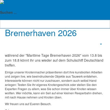
Internationale Gilde der Knotenmacher e.V.
Suchen ...
Maritime Tage
Bremerhaven 2026
Empt
während der "Maritime Tage Bremerhaven 2026" vom 13.8 bis
zum 18.8 könnt ihr uns wieder auf dem Schulschiff Deutschland
treffen.
Einige unserer Knotenmacher präsentieren dort ihre kunstvollen Arbeiten
und zeigen live, wie beeindruckende Objekte aus Tauwerk entstehen.
Interessierte können nicht nur zuschauen, sondern auch selbst Hand
anlegen: Testen Sie Ihr eigenes Knotengeschick oder stellen Sie den
Experten Fragen zu allem, was Sie schon immer über Knoten wissen
wollten. Wer möchte, kann ein Seil auf einer kleinen Reeperbahn drehen,
mit nach Hause nehmen und Knoten üben.
Wir freuen uns auf Eueren Besuch.