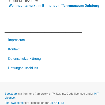
12:00PM
05:00PM
-
Weihnachtsmarkt im Binnenschifffahrtmuseum Duisburg
_________________________________
Impressum
Kontakt
Datenschutzerklärung
Haftungsausschluss
Bootstrap
is a front-end framework of Twitter, Inc. Code licensed under
MIT
License.
Font Awesome
font licensed under
SIL OFL 1.1
.