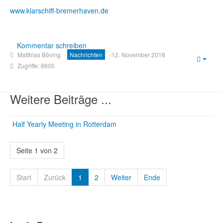
www.klarschiff-bremerhaven.de
Kommentar schreiben
Matthias Böving
Nachrichten
12. November 2018
Empt
Zugriffe: 6600
Weitere Beiträge ...
Half Yearly Meeting in Rotterdam
Seite 1 von 2
Start
Zurück
1
2
Weiter
Ende