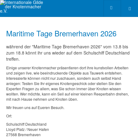
Maritime Tage Bremerhaven 2026
während der "Maritime Tage Bremerhaven 2026" vom 13.8 bis
zum 18.8 könnt ihr uns wieder auf dem Schulschiff Deutschland
treffen.
Einige unserer Knotenmacher präsentieren dort ihre kunstvollen Arbeiten
und zeigen live, wie beeindruckende Objekte aus Tauwerk entstehen.
Interessierte können nicht nur zuschauen, sondern auch selbst Hand
anlegen: Testen Sie Ihr eigenes Knotengeschick oder stellen Sie den
Experten Fragen zu allem, was Sie schon immer über Knoten wissen
wollten. Wer möchte, kann ein Seil auf einer kleinen Reeperbahn drehen,
mit nach Hause nehmen und Knoten üben.
Wir freuen uns auf Eueren Besuch.
Ort:
Schulschiff Deutschland
Lloyd Platz / Neuer Hafen
27568 Bremerhaven