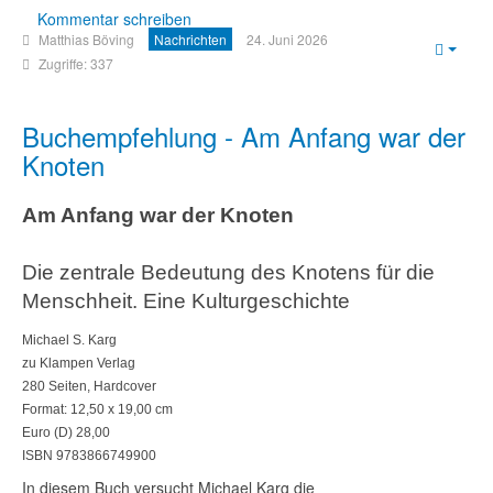
Kommentar schreiben
Matthias Böving
Nachrichten
24. Juni 2026
Empt
Zugriffe: 337
Buchempfehlung - Am Anfang war der
Knoten
Am Anfang war der Knoten
Die zentrale Bedeutung des Knotens für die
Menschheit. Eine Kulturgeschichte
Michael S. Karg
zu Klampen Verlag
280 Seiten, Hardcover
Format: 12,50 x 19,00 cm
Euro (D) 28,00
ISBN 9783866749900
In diesem Buch versucht Michael Karg die