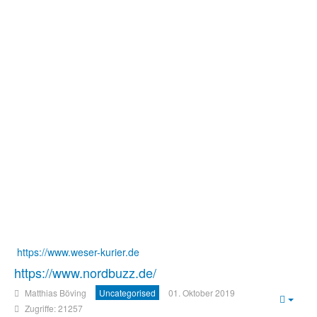
https://www.weser-kurier.de
https://www.nordbuzz.de/
Matthias Böving
Uncategorised
01. Oktober 2019
Empt
Zugriffe: 21257