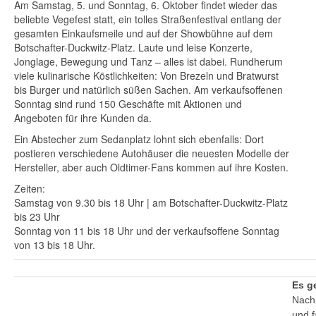
Am Samstag, 5. und Sonntag, 6. Oktober findet wieder das
beliebte Vegefest statt, ein tolles Straßenfestival entlang der
gesamten Einkaufsmeile und auf der Showbühne auf dem
Botschafter-Duckwitz-Platz. Laute und leise Konzerte,
Jonglage, Bewegung und Tanz – alles ist dabei. Rundherum
viele kulinarische Köstlichkeiten: Von Brezeln und Bratwurst
bis Burger und natürlich süßen Sachen. Am verkaufsoffenen
Sonntag sind rund 150 Geschäfte mit Aktionen und
Angeboten für ihre Kunden da.
Ein Abstecher zum Sedanplatz lohnt sich ebenfalls: Dort
postieren verschiedene Autohäuser die neuesten Modelle der
Hersteller, aber auch Oldtimer-Fans kommen auf ihre Kosten.
Zeiten:
Samstag von 9.30 bis 18 Uhr | am Botschafter-Duckwitz-Platz
bis 23 Uhr
Sonntag von 11 bis 18 Uhr und der verkaufsoffene Sonntag
von 13 bis 18 Uhr.
Es ge
Nach 
und f