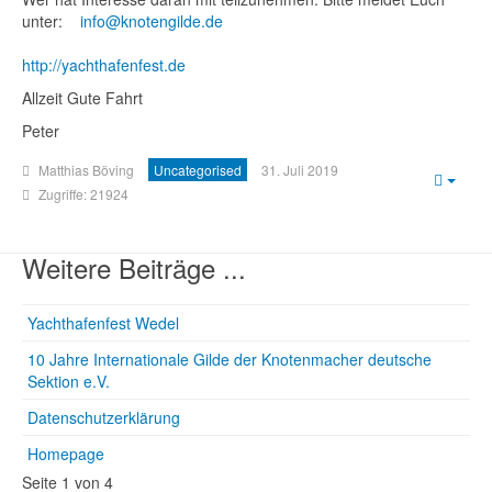
unter:
info@knotengilde.de
http://yachthafenfest.de
Allzeit Gute Fahrt
Peter
Matthias Böving
Uncategorised
31. Juli 2019
Empt
Zugriffe: 21924
Weitere Beiträge ...
Yachthafenfest Wedel
10 Jahre Internationale Gilde der Knotenmacher deutsche
Sektion e.V.
Datenschutzerklärung
Homepage
Seite 1 von 4