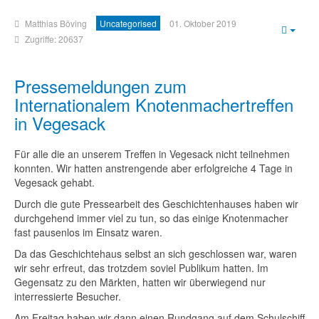
Matthias Böving
Uncategorised
01. Oktober 2019
Empt
Zugriffe: 20637
Pressemeldungen zum
Internationalem Knotenmachertreffen
in Vegesack
Für alle die an unserem Treffen in Vegesack nicht teilnehmen
konnten. Wir hatten anstrengende aber erfolgreiche 4 Tage in
Vegesack gehabt.
Durch die gute Pressearbeit des Geschichtenhauses haben wir
durchgehend immer viel zu tun, so das einige Knotenmacher
fast pausenlos im Einsatz waren.
Da das Geschichtehaus selbst an sich geschlossen war, waren
wir sehr erfreut, das trotzdem soviel Publikum hatten. Im
Gegensatz zu den Märkten, hatten wir überwiegend nur
interressierte Besucher.
Am Freitag haben wir dann einen Rundgang auf dem Schulschiff