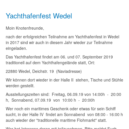
Yachthafenfest Wedel
Moin Knotenfreunde,
nach der erfolgreichen Teilnahme am Yachthafenfest in Wedel
in 2017 sind wir auch in diesem Jahr wieder zur Teilnahme
eingeladen.
Das Yachthafenfest findet am 06. und 07. September 2019
traditionell auf dem Yachthafengelände statt, Ort:
22880 Wedel, Deichstr. 19 (Naviadresse)
Wir können dort wieder in der Halle II stehen, Tische und Stühle
werden gestellt.
Ausstellungszeiten sind: Freitag, 06.09.19 von 14:00h - 20:00
h, Sonnabend, 07.09.19 von 10:00 h - 20:00h
Wer noch ein maritimes Geschenk oder etwas für sein Schiff
sucht, in der Halle IV findet am Sonnabend von 08:00 - 16:00 h
auch wieder der "traditionelle maritime Flohmarkt" statt.
Wer hat Interesse daran mit teilzunehmen. Bitte meldet Euch