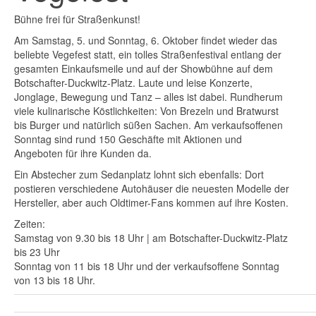
Bühne frei für Straßenkunst!
Am Samstag, 5. und Sonntag, 6. Oktober findet wieder das
beliebte Vegefest statt, ein tolles Straßenfestival entlang der
gesamten Einkaufsmeile und auf der Showbühne auf dem
Botschafter-Duckwitz-Platz. Laute und leise Konzerte,
Jonglage, Bewegung und Tanz – alles ist dabei. Rundherum
viele kulinarische Köstlichkeiten: Von Brezeln und Bratwurst
bis Burger und natürlich süßen Sachen. Am verkaufsoffenen
Sonntag sind rund 150 Geschäfte mit Aktionen und
Angeboten für ihre Kunden da.
Ein Abstecher zum Sedanplatz lohnt sich ebenfalls: Dort
postieren verschiedene Autohäuser die neuesten Modelle der
Hersteller, aber auch Oldtimer-Fans kommen auf ihre Kosten.
Zeiten:
Samstag von 9.30 bis 18 Uhr | am Botschafter-Duckwitz-Platz
bis 23 Uhr
Sonntag von 11 bis 18 Uhr und der verkaufsoffene Sonntag
von 13 bis 18 Uhr.