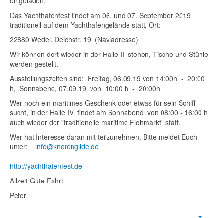
eingeladen.
Das Yachthafenfest findet am 06. und 07. September 2019
traditionell auf dem Yachthafengelände statt, Ort:
22880 Wedel, Deichstr. 19 (Naviadresse)
Wir können dort wieder in der Halle II stehen, Tische und Stühle
werden gestellt.
Ausstellungszeiten sind: Freitag, 06.09.19 von 14:00h - 20:00
h, Sonnabend, 07.09.19 von 10:00 h - 20:00h
Wer noch ein maritimes Geschenk oder etwas für sein Schiff
sucht, in der Halle IV findet am Sonnabend von 08:00 - 16:00 h
auch wieder der "traditionelle maritime Flohmarkt" statt.
Wer hat Interesse daran mit teilzunehmen. Bitte meldet Euch
unter:
info@knotengilde.de
http://yachthafenfest.de
Allzeit Gute Fahrt
Peter