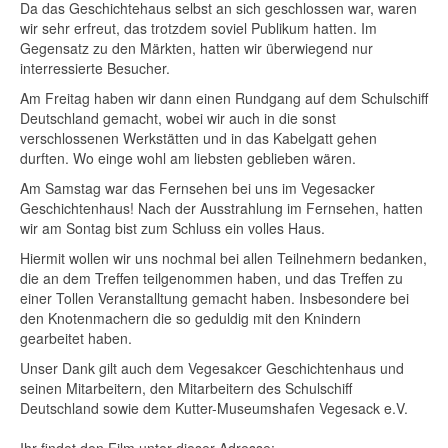
Da das Geschichtehaus selbst an sich geschlossen war, waren
wir sehr erfreut, das trotzdem soviel Publikum hatten. Im
Gegensatz zu den Märkten, hatten wir überwiegend nur
interressierte Besucher.
Am Freitag haben wir dann einen Rundgang auf dem Schulschiff
Deutschland gemacht, wobei wir auch in die sonst
verschlossenen Werkstätten und in das
Kabelgatt gehen
durften. Wo einge wohl am liebsten geblieben wären.
Am Samstag war das Fernsehen bei uns im Vegesacker
Geschichtenhaus! Nach der Ausstrahlung im Fernsehen, hatten
wir am Sontag bist zum Schluss ein volles Haus.
Hiermit wollen wir uns nochmal bei allen Teilnehmern bedanken,
die an dem Treffen teilgenommen haben, und das Treffen zu
einer Tollen Veranstalltung gemacht haben. Insbesondere bei
den Knotenmachern die so geduldig mit den Knindern
gearbeitet haben.
Unser Dank gilt auch dem Vegesakcer Geschichtenhaus und
seinen Mitarbeitern, den Mitarbeitern des Schulschiff
Deutschland sowie dem Kutter-Museumshafen Vegesack e.V.