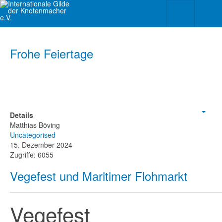
Frohe Feiertage
Details
Empt
Matthias Böving
Uncategorised
15. Dezember 2024
Zugriffe: 6055
Vegefest und Maritimer Flohmarkt
Vegefest