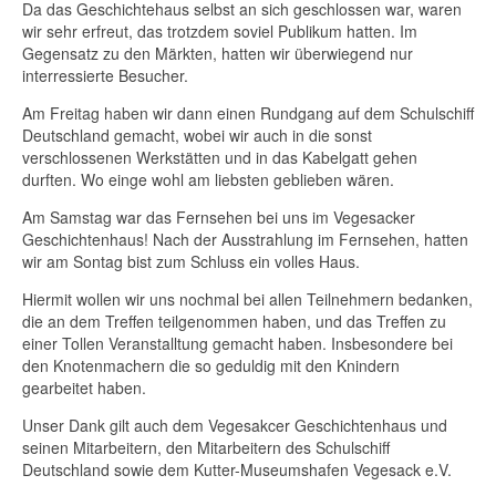
Da das Geschichtehaus selbst an sich geschlossen war, waren
wir sehr erfreut, das trotzdem soviel Publikum hatten. Im
Gegensatz zu den Märkten, hatten wir überwiegend nur
interressierte Besucher.
Am Freitag haben wir dann einen Rundgang auf dem Schulschiff
Deutschland gemacht, wobei wir auch in die sonst
verschlossenen Werkstätten und in das
Kabelgatt gehen
durften. Wo einge wohl am liebsten geblieben wären.
Am Samstag war das Fernsehen bei uns im Vegesacker
Geschichtenhaus! Nach der Ausstrahlung im Fernsehen, hatten
wir am Sontag bist zum Schluss ein volles Haus.
Hiermit wollen wir uns nochmal bei allen Teilnehmern bedanken,
die an dem Treffen teilgenommen haben, und das Treffen zu
einer Tollen Veranstalltung gemacht haben. Insbesondere bei
den Knotenmachern die so geduldig mit den Knindern
gearbeitet haben.
Unser Dank gilt auch dem Vegesakcer Geschichtenhaus und
seinen Mitarbeitern, den Mitarbeitern des Schulschiff
Deutschland sowie dem Kutter-Museumshafen Vegesack e.V.