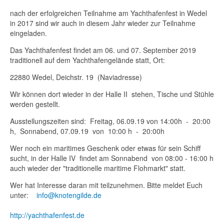
nach der erfolgreichen Teilnahme am Yachthafenfest in Wedel
in 2017 sind wir auch in diesem Jahr wieder zur Teilnahme
eingeladen.
Das Yachthafenfest findet am 06. und 07. September 2019
traditionell auf dem Yachthafengelände statt, Ort:
22880 Wedel, Deichstr. 19 (Naviadresse)
Wir können dort wieder in der Halle II stehen, Tische und Stühle
werden gestellt.
Ausstellungszeiten sind: Freitag, 06.09.19 von 14:00h - 20:00
h, Sonnabend, 07.09.19 von 10:00 h - 20:00h
Wer noch ein maritimes Geschenk oder etwas für sein Schiff
sucht, in der Halle IV findet am Sonnabend von 08:00 - 16:00 h
auch wieder der "traditionelle maritime Flohmarkt" statt.
Wer hat Interesse daran mit teilzunehmen. Bitte meldet Euch
unter:
info@knotengilde.de
http://yachthafenfest.de