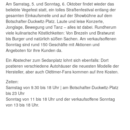
Am Samstag, 5. und Sonntag, 6. Oktober findet wieder das
beliebte Vegefest statt, ein tolles Straßenfestival entlang der
gesamten Einkaufsmeile und auf der Showbühne auf dem
Botschafter-Duckwitz-Platz. Laute und leise Konzerte,
Jonglage, Bewegung und Tanz – alles ist dabei. Rundherum
viele kulinarische Köstlichkeiten: Von Brezeln und Bratwurst
bis Burger und natürlich süßen Sachen. Am verkaufsoffenen
Sonntag sind rund 150 Geschäfte mit Aktionen und
Angeboten für ihre Kunden da.
Ein Abstecher zum Sedanplatz lohnt sich ebenfalls: Dort
postieren verschiedene Autohäuser die neuesten Modelle der
Hersteller, aber auch Oldtimer-Fans kommen auf ihre Kosten.
Zeiten:
Samstag von 9.30 bis 18 Uhr | am Botschafter-Duckwitz-Platz
bis 23 Uhr
Sonntag von 11 bis 18 Uhr und der verkaufsoffene Sonntag
von 13 bis 18 Uhr.